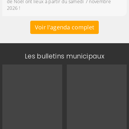
de Noël ont lieux à partir du samedi 7 novembre
2026 !
Voir l'agenda complet
Les bulletins municipaux