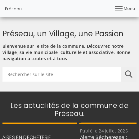
Menu
Préseau
Préseau, un Village, une Passion
Bienvenue sur le site de la commune. Découvrez notre
village, sa vie municipale, culturelle et associative. Bonne
navigation à toutes et à tous
Rechercher sur le site
Lan
Les actualités de la commune de
Préseau.
Publié le 24 juillet 2026
CHETERIE
Alerte Sécheresse :