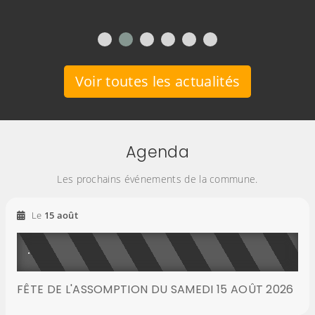
Voir toutes les actualités
Agenda
Les prochains événements de la commune.
2026
Le
15
août
FÊTE DE L'ASSOMPTION DU SAMEDI 15 AOÛT 2026