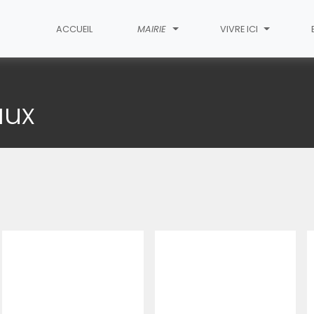
ACCUEIL
MAIRIE
VIVRE ICI
aux