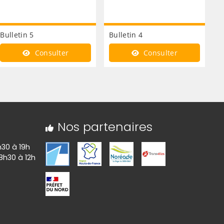
Bulletin 5
Bulletin 4
Consulter
Consulter
Nos partenaires
h30 à 19h
 8h30 à 12h