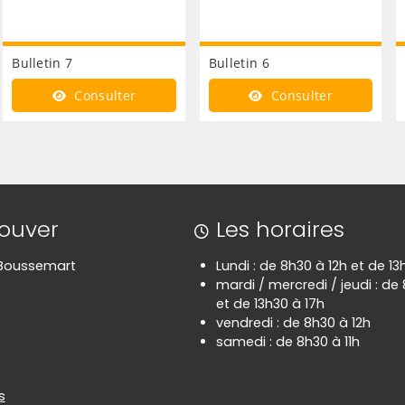
Bulletin 7
Bulletin 6
Consulter
Consulter
rouver
Les horaires
e Boussemart
Lundi : de 8h30 à 12h et de 13
mardi / mercredi / jeudi : de
et de 13h30 à 17h
vendredi : de 8h30 à 12h
samedi : de 8h30 à 11h
es
s