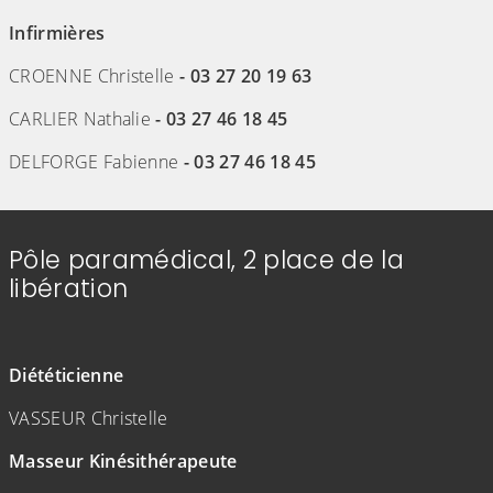
Infirmières
CROENNE Christelle
- 03 27 20 19 63
CARLIER Nathalie
- 03 27 46 18 45
DELFORGE Fabienne
- 03 27 46 18 45
Pôle paramédical, 2 place de la
libération
Diététicienne
VASSEUR Christelle
Masseur Kinésithérapeute