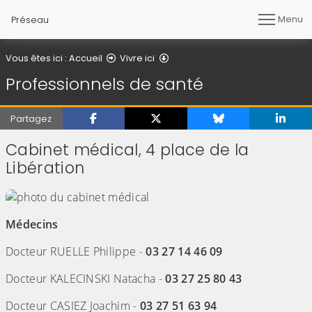
Menu
Préseau
Professionnels de santé
Vous êtes ici :
Accueil
Vivre ici
Professionnels de santé
Partagez
Cabinet médical, 4 place de la
Libération
Médecins
Docteur RUELLE Philippe -
03 27 14 46 09
Docteur KALECINSKI Natacha -
03 27 25 80 43
Docteur CASIEZ Joachim -
03 27 51 63 94