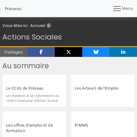
Menu
Préseau
Actions Sociales
Vous êtes ici :
Accueil
Actions Sociales
Partagez
Au sommaire
Le CCAS de Préseau
Les Acteurs de l'Emploi
Les membres et les informations du
Centre Communal d'Action Sociale.
Les offres d'emploi et de
PIMMS
formation