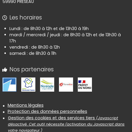
59990 PRESEAU
Les horaires
Lundi : de 8h30 à 12h et de 13h30 à 19h
mardi / mercredi / jeudi : de 8h30 à 12h et de 13h30 à
17h
vendredi : de 8h30 à 12h
samedi : de 8h30 à 11h
Nos partenaires
Informations réglementaires
Mentions légales
Protection des données personnelles
Gestion des cookies et des services tiers
(Javascript
désactivé. Cet outil nécessite l'activation du Javascript dans
votre navigateur.)