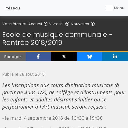
Menu
Préseau
Détail de l'article
Vous êtes ici :
Accueil
Vivre ici
Nouvelles
Ecole de musique communale -
Rentrée 2018/2019
Partagez
(Cliquez sur l'image pour l'agrandir)
Publié le 28 août 2018
Les inscriptions aux cours d'initiation musicale (à
partir de 4ans 1/2), de solfège et d'instruments pour
les enfants et adultes désirant s'initier ou se
perfectionner à l'Art musical, seront reçues :
- le mardi 4 septembre 2018 de 16h30 à 19h30