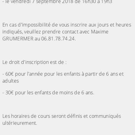
- le vendredi 7 septembre 2018 de 16h30 à 19h3
En cas d'impossibilité de vous inscrire aux jours et heures
indiqués, veuillez prendre contact avec Maxime
GRUMERMER au 06.81.78.74.24.
Le droit d'inscription est de :
- 60€ pour l'année pour les enfants à partir de 6 ans et
adultes
- 30€ pour les enfants de moins de 6 ans.
Les horaires de cours seront définis et communiqués
ultérieurement.