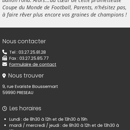
ballon rond. Alors...au cœur de cette prometteuse
Coupe du Monde de Football, Parents, n'hésitez pas,
à faire rêver plus encore vos graines de champions !
Informations de contact
Nous contacter
Tel : 03.27.25.81.28
Fax : 03.27.25.85.77
Formulaire de contact
Nous trouver
9, rue Evariste Boussemart
59990 PRESEAU
Les horaires
Lundi : de 8h30 à 12h et de 13h30 à 19h
mardi / mercredi / jeudi : de 8h30 à 12h et de 13h30 à