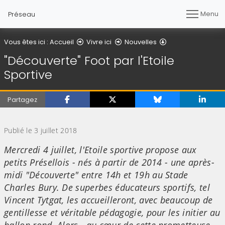
Menu
Préseau
Détail de l'article
Vous êtes ici :
Accueil
Vivre ici
Nouvelles
"Découverte" Foot par l'Etoile
Sportive
Partagez
(Cliquez sur l'image pour l'agrandir)
Publié le 3 juillet 2018
Mercredi 4 juillet, l'Etoile sportive propose aux
petits Présellois - nés à partir de 2014 - une après-
midi "Découverte" entre 14h et 19h au Stade
Charles Bury. De superbes éducateurs sportifs, tel
Vincent Tytgat, les accueilleront, avec beaucoup de
gentillesse et véritable pédagogie, pour les initier au