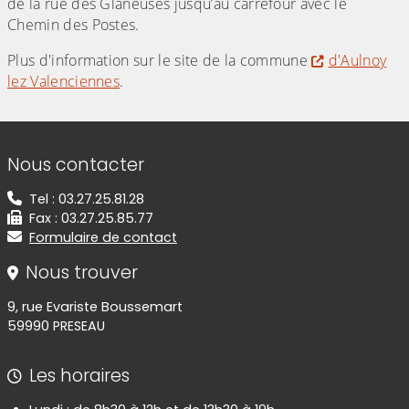
de la rue des Glaneuses jusqu’au carrefour avec le
Chemin des Postes.
Plus d'information sur le site de la commune
d'Aulnoy
lez Valenciennes
.
Informations de contact
Nous contacter
Tel : 03.27.25.81.28
Fax : 03.27.25.85.77
Formulaire de contact
Nous trouver
9, rue Evariste Boussemart
59990 PRESEAU
Les horaires