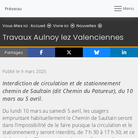
Menu
Préseau
Détail de l'article
Vous êtes ici :
Accueil
Vivre ici
Nouvelles
Travaux Aulnoy lez Valenciennes
Partagez
(Cliquez sur l'image pour l'agrandir)
Publié le 9 mars 2025
Interdiction de circulation et de stationnement
chemin de Saultain (dit Chemin du Patureur), du 10
mars au 5 avril.
Du lundi 10 mars au samedi 5 avril, les usagers
empruntant habituellement le Chemin de Saultain seront
dans l’impossibilité de le faire puisque la circulation et le
stationnement y seront interdits, de 7 h 30 à 17 h 30, et ce