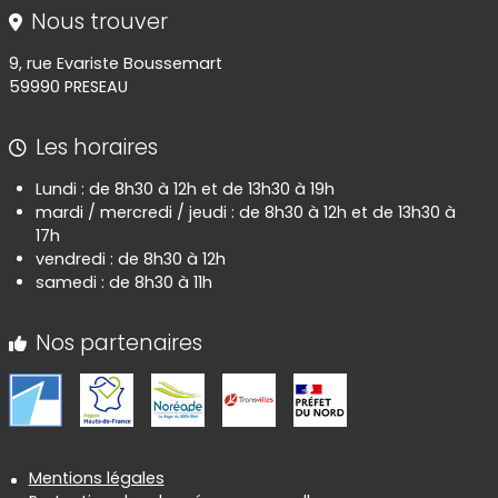
Nous trouver
9, rue Evariste Boussemart
59990 PRESEAU
Les horaires
Lundi : de 8h30 à 12h et de 13h30 à 19h
mardi / mercredi / jeudi : de 8h30 à 12h et de 13h30 à
17h
vendredi : de 8h30 à 12h
samedi : de 8h30 à 11h
Nos partenaires
Informations réglementaires
Mentions légales