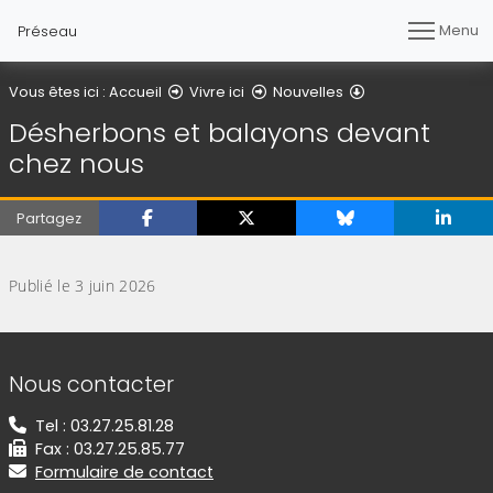
Menu
Préseau
Détail de l'article
Vous êtes ici :
Accueil
Vivre ici
Nouvelles
Désherbons et balayons devant
chez nous
Partagez
(Cliquez sur l'image pour l'agrandir)
Publié le 3 juin 2026
Informations de contact
Nous contacter
Tel : 03.27.25.81.28
Fax : 03.27.25.85.77
Formulaire de contact