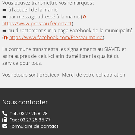
Vous pouvez transmettre vos remarques :
➡️ à l’accueil de la mairie
➡️ par message adressé à la mairie (
https://www.preseau.fr/contact
)
➡️ ou directement sur la page Facebook de la municipalité
(
https://www.facebook.com/Preseaumairie
).
La commune transmettra les signalements au SIAVED et
agira auprès de celui-ci afin d’améliorer la qualité du
service pour tous.
Vos retours sont précieux. Merci de votre collaboration
Informations de contact
Nous contacter
Tel : 03.27.25.81.28
Fax : 03.27.25.85.77
Formulaire de contact